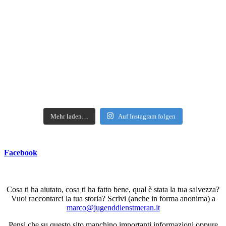
Mehr laden…
Auf Instagram folgen
Facebook
Cosa ti ha aiutato, cosa ti ha fatto bene, qual è stata la tua salvezza?
Vuoi raccontarci la tua storia? Scrivi (anche in forma anonima) a
marco@jugenddienstmeran.it
Pensi che su questo sito manchino importanti informazioni oppure