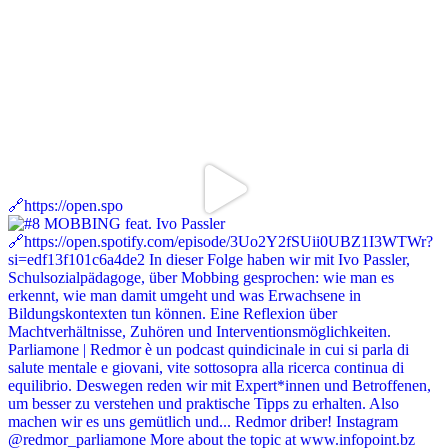
🔗https://open.spo