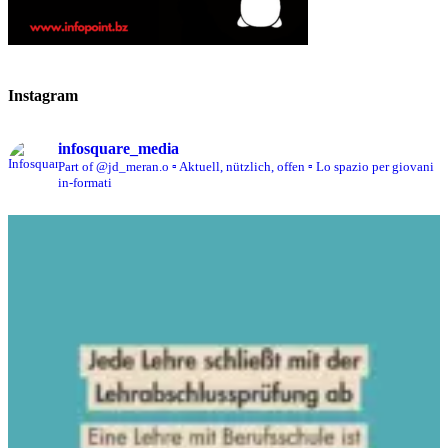
Instagram
infosquare_media
Part of @jd_meran.o
▫️ Aktuell, nützlich, offen
▫️ Lo spazio per giovani
in-formati