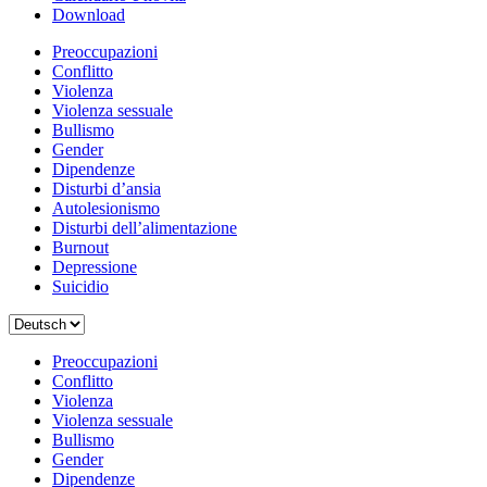
Download
Preoccupazioni
Conflitto
Violenza
Violenza sessuale
Bullismo
Gender
Dipendenze
Disturbi d’ansia
Autolesionismo
Disturbi dell’alimentazione
Burnout
Depressione
Suicidio
Scegli
una
lingua
Preoccupazioni
Conflitto
Violenza
Violenza sessuale
Bullismo
Gender
Dipendenze