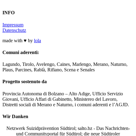
INFO
Impressum
Datenschutz
made with ♥ by
lola
Comuni aderenti:
Lagundo, Tirolo, Avelengo, Caines, Marlengo, Merano, Naturno,
Plaus, Parcines, Rablà, Rifiano, Scena e Senales
Progetto sostenuto da
Provincia Autonoma di Bolzano – Alto Adige, Ufficio Servizio
Giovani, Ufficio Affari di Gabinetto, Ministereo del Lavoro,
Distretti sociali di Merano e Naturno, i comuni aderenti e l’AGJD.
Wir Danken
Netzwerk Suizidprävention Südtirol; salto.bz -
Das Nachrichten-
und Communityportal für Südtirol
; die neue Südtiroler